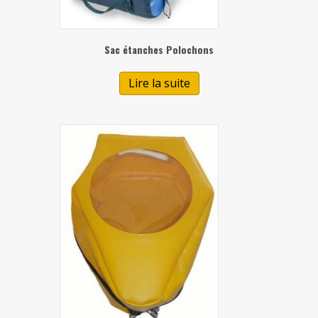
Sac étanches Polochons
Lire la suite