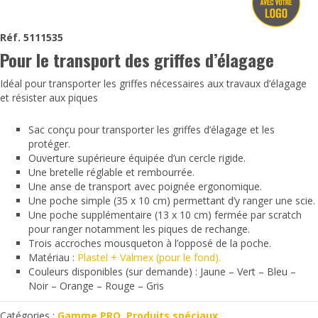
Réf. 5111535
Pour le transport des griffes d’élagage
Idéal pour transporter les griffes nécessaires aux travaux d’élagage
et résister aux piques
Sac conçu pour transporter les griffes d’élagage et les
protéger.
Ouverture supérieure équipée d’un cercle rigide.
Une bretelle réglable et rembourrée.
Une anse de transport avec poignée ergonomique.
Une poche simple (35 x 10 cm) permettant d’y ranger une scie.
Une poche supplémentaire (13 x 10 cm) fermée par scratch
pour ranger notamment les piques de rechange.
Trois accroches mousqueton à l’opposé de la poche.
Matériau :
Plastel + Valmex (pour le fond).
Couleurs disponibles (sur demande) : Jaune – Vert – Bleu –
Noir – Orange – Rouge – Gris
Catégories :
Gamme PRO
,
Produits spéciaux