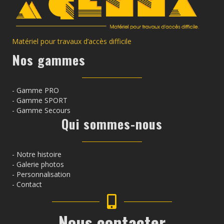
Matériel pour travaux d’accès difficile
Nos gammes
- Gamme PRO
- Gamme SPORT
- Gamme Secours
Qui sommes-nous
-
Notre histoire
- Galerie photos
-
Personnalisation
- Contact
Nous contacter