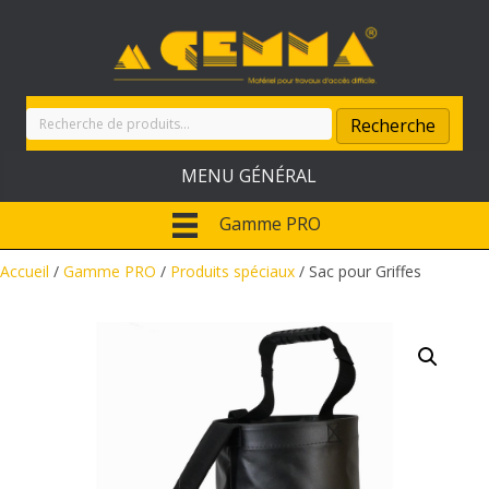
Recherche
Recherche
pour :
MENU GÉNÉRAL
Accueil
/
Gamme PRO
/
Produits spéciaux
/ Sac pour Griffes