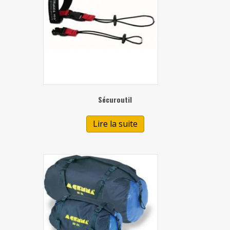
Sécuroutil
Lire la suite