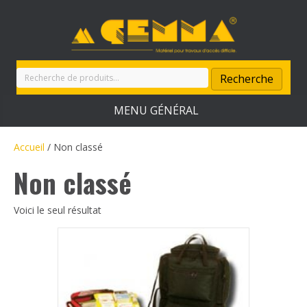
Recherche
Recherche
pour :
MENU GÉNÉRAL
Accueil
/ Non classé
Non classé
Voici le seul résultat